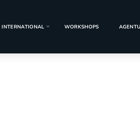
PS
AGENTUR
CASES
BLOG
INTERNATIONAL
WORKSHOPS
AGENT