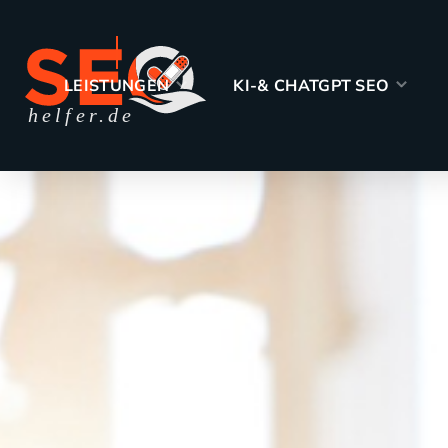
WORKSHO
LEISTUNGEN
KI-& CHATGPT SEO