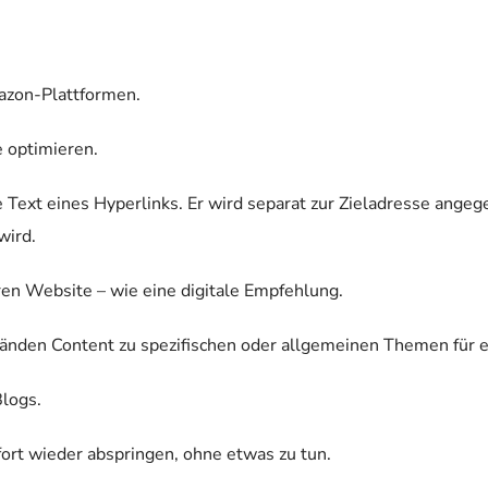
azon-Plattformen.
 optimieren.
re Text eines Hyperlinks. Er wird separat zur Zieladresse ange
wird.
ren Website – wie eine digitale Empfehlung.
tänden Content zu spezifischen oder allgemeinen Themen für 
Blogs.
fort wieder abspringen, ohne etwas zu tun.