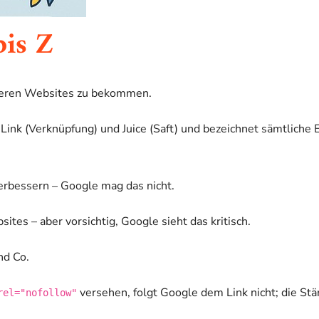
bis Z
nderen Websites zu bekommen.
Link (Verknüpfung) und Juice (Saft) und bezeichnet sämtliche E
erbessern – Google mag das nicht.
tes – aber vorsichtig, Google sieht das kritisch.
nd Co.
versehen, folgt Google dem Link nicht; die Stä
rel="nofollow"