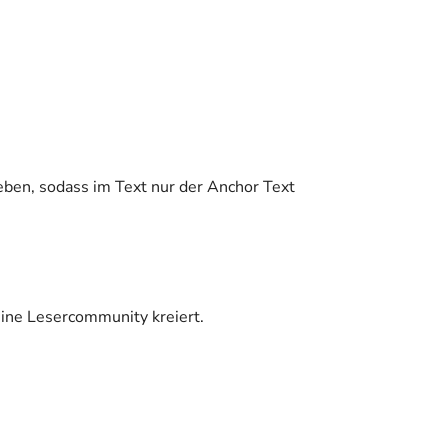
geben, sodass im Text nur der Anchor Text
eine Lesercommunity kreiert.