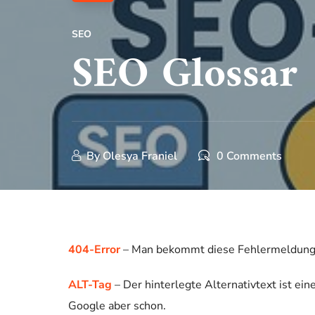
SEO
SEO Glossar
By
Olesya Franiel
0 Comments
404-Error
– Man bekommt diese Fehlermeldung, w
ALT-Tag
– Der hinterlegte Alternativtext ist ein
Google aber schon.