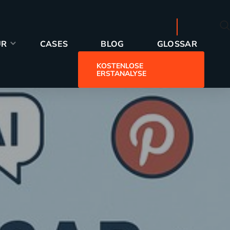
GLOSSAR
UR
CASES
BLOG
GLOSSAR
KOSTENLOSE
ERSTANALYSE