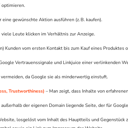
 optimieren.
 eine gewünschte Aktion ausführen (z. B. kaufen).
 viele Leute klicken im Verhältnis zur Anzeige.
en) Kunden vom ersten Kontakt bis zum Kauf eines Produktes o
oogle Vertrauenssignale und Linkjuice einer verlinkenden Web
 vermeiden, da Google sie als minderwertig einstuft.
ess, Trustworthiness)
– Man zeigt, dass Inhalte von erfahren
 außerhalb der eigenen Domain liegende Seite, der für Googl
 Website, losgelöst vom Inhalt des Hauptteils und Gegenstüc