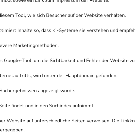
Symbol sowie ein Link zum Impressum der Website.
diesem Tool, wie sich Besucher auf der Website verhalten.
ptimiert Inhalte so, dass KI-Systeme sie verstehen und empfe
levere Marketingmethoden.
s Google-Tool, um die Sichtbarkeit und Fehler der Website zu
nternetauftritts, wird unter der Hauptdomain gefunden.
en Suchergebnissen angezeigt wurde.
Seite findet und in den Suchindex aufnimmt.
ner Website auf unterschiedliche Seiten verweisen. Die Linkkra
tergegeben.