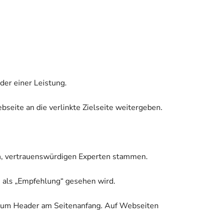
der einer Leistung.
seite an die verlinkte Zielseite weitergeben.
en, vertrauenswürdigen Experten stammen.
e als „Empfehlung“ gesehen wird.
k zum Header am Seitenanfang. Auf Webseiten