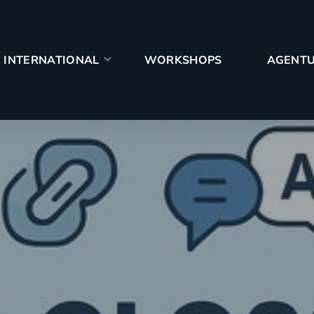
PS
AGENTUR
CASES
BLOG
INTERNATIONAL
WORKSHOPS
AGENT