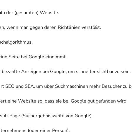
halb der (gesamten) Website.
n, wenn man gegen deren Richtlinien verstößt.
uchalgorithmus.
eine Seite bei Google einnimmt.
 bezahlte Anzeigen bei Google, um schneller sichtbar zu sein.
rt SEO und SEA, um über Suchmaschinen mehr Besucher zu
ert eine Website so, dass sie bei Google gut gefunden wird.
esult Page (Suchergebnissseite von Google).
nternehmens (oder einer Person).