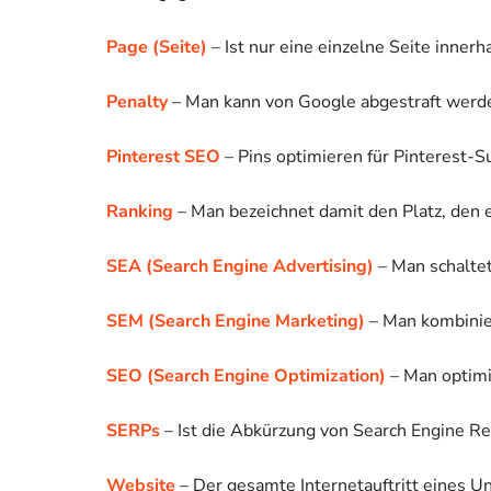
Page (Seite)
– Ist nur eine einzelne Seite inner
Penalty
– Man kann von Google abgestraft werde
Pinterest SEO
– Pins optimieren für Pinterest-S
Ranking
– Man bezeichnet damit den Platz, den 
SEA (Search Engine Advertising)
– Man schaltet
SEM (Search Engine Marketing)
– Man kombinie
SEO (Search Engine Optimization)
– Man optimi
SERPs
– Ist die Abkürzung von Search Engine R
Website
– Der gesamte Internetauftritt eines U