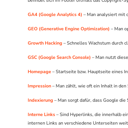
befindet sich im Footer oftmals das Copyright-
GA4 (Google Analytics 4)
– Man analysiert mit 
GEO (Generative Engine Optimization)
– Man o
Growth Hacking
– Schnelles Wachstum durch c
GSC (Google Search Console)
– Man nutzt diese
Homepage
– Startseite bzw. Hauptseite eines I
Impression
– Man zählt, wie oft ein Inhalt in d
Indexierung
– Man sorgt dafür, dass Google die 
Interne Links
– Sind Hyperlinks, die innerhalb ei
internen Links an verschiedene Unterseiten wei