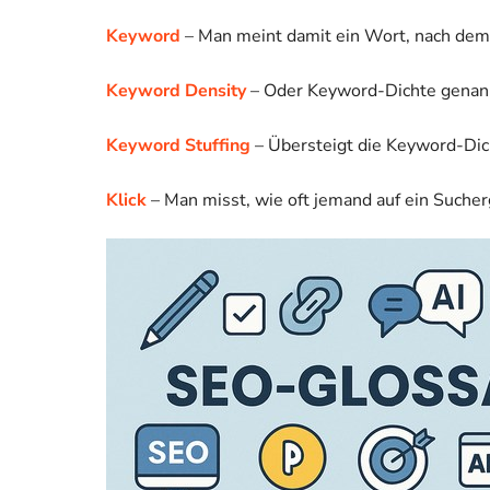
Keyword
– Man meint damit ein Wort, nach de
Keyword Density
– Oder Keyword-Dichte genannt
Keyword Stuffing
– Übersteigt die Keyword-Dich
Klick
– Man misst, wie oft jemand auf ein Sucherg