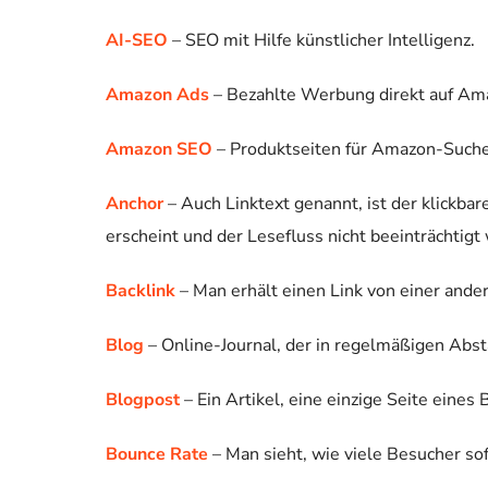
AI-SEO
– SEO mit Hilfe künstlicher Intelligenz.
Amazon Ads
– Bezahlte Werbung direkt auf Am
Amazon SEO
– Produktseiten für Amazon-Suche
Anchor
– Auch Linktext genannt, ist der klickba
erscheint und der Lesefluss nicht beeinträchtigt 
Backlink
– Man erhält einen Link von einer ande
Blog
– Online-Journal, der in regelmäßigen Abs
Blogpost
– Ein Artikel, eine einzige Seite eines 
Bounce Rate
– Man sieht, wie viele Besucher so