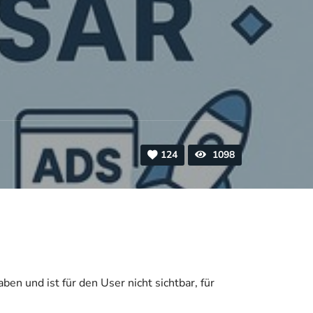
124
1098
en und ist für den User nicht sichtbar, für