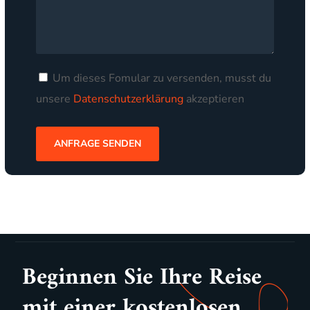
Um dieses Fomular zu versenden, musst du
unsere
Datenschutzerklärung
akzeptieren
Beginnen Sie Ihre Reise
mit einer kostenlosen