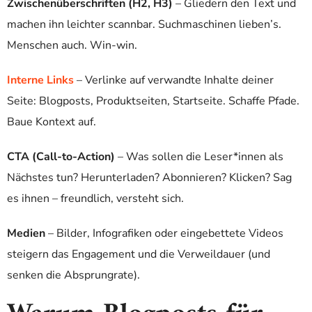
Zwischenüberschriften (H2, H3)
– Gliedern den Text und
machen ihn leichter scannbar. Suchmaschinen lieben’s.
Menschen auch. Win-win.
Interne Links
– Verlinke auf verwandte Inhalte deiner
Seite: Blogposts, Produktseiten, Startseite. Schaffe Pfade.
Baue Kontext auf.
CTA (Call-to-Action)
– Was sollen die Leser*innen als
Nächstes tun? Herunterladen? Abonnieren? Klicken? Sag
es ihnen – freundlich, versteht sich.
Medien
– Bilder, Infografiken oder eingebettete Videos
steigern das Engagement und die Verweildauer (und
senken die Absprungrate).