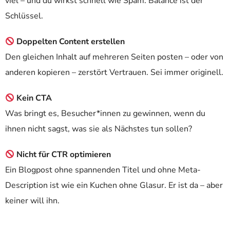
viel – und du wirkst schnell wie Spam. Balance ist der
Schlüssel.
Doppelten Content erstellen
Den gleichen Inhalt auf mehreren Seiten posten – oder von
anderen kopieren – zerstört Vertrauen. Sei immer originell.
Kein CTA
Was bringt es, Besucher*innen zu gewinnen, wenn du
ihnen nicht sagst, was sie als Nächstes tun sollen?
Nicht für CTR optimieren
Ein Blogpost ohne spannenden Titel und ohne Meta-
Description ist wie ein Kuchen ohne Glasur. Er ist da – aber
keiner will ihn.