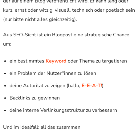
der auf einem Blog veröffentlicht wird. Er kann lang oder
kurz, ernst oder witzig, visuell, technisch oder poetisch sein
(nur bitte nicht alles gleichzeitig).
Aus SEO-Sicht ist ein Blogpost eine strategische Chance,
um:
ein bestimmtes
Keyword
oder Thema zu targetieren
ein Problem der Nutzer*innen zu lösen
deine Autorität zu zeigen (hallo,
E-E-A-T!
)
Backlinks zu gewinnen
deine interne Verlinkungsstruktur zu verbessern
Und im Idealfall: all das zusammen.