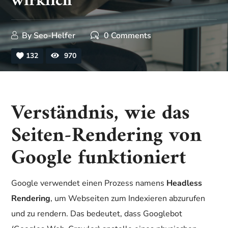
wirklich
By
Seo-Helfer
0 Comments
132
970
Verständnis, wie das
Seiten-Rendering von
Google funktioniert
Google verwendet einen Prozess namens
Headless
Rendering
, um Webseiten zum Indexieren abzurufen
und zu rendern. Das bedeutet, dass Googlebot