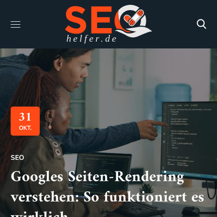
31
OKT.
SEO
Googles Seiten-Rendering
verstehen: So funktioniert es