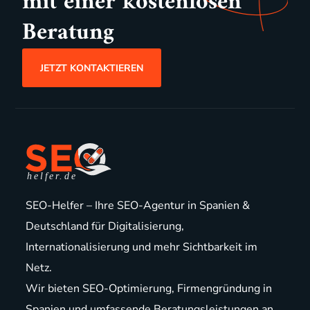
mit einer kostenlosen
Beratung
JETZT KONTAKTIEREN
SEO-Helfer – Ihre SEO-Agentur in Spanien &
Deutschland für Digitalisierung,
Internationalisierung und mehr Sichtbarkeit im
Netz.
Wir bieten
SEO-Optimierung
,
Firmengründung in
Spanien
und
umfassende Beratungsleistungen
an.