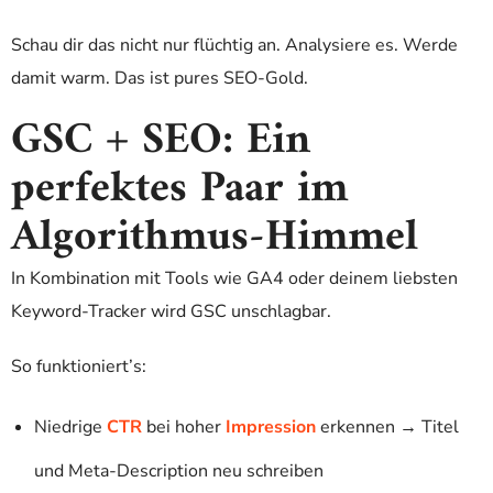
Schau dir das nicht nur flüchtig an. Analysiere es. Werde
damit warm. Das ist pures SEO-Gold.
GSC + SEO: Ein
perfektes Paar im
Algorithmus-Himmel
In Kombination mit Tools wie GA4 oder deinem liebsten
Keyword-Tracker wird GSC unschlagbar.
So funktioniert’s:
Niedrige
CTR
bei hoher
Impression
erkennen → Titel
und Meta-Description neu schreiben