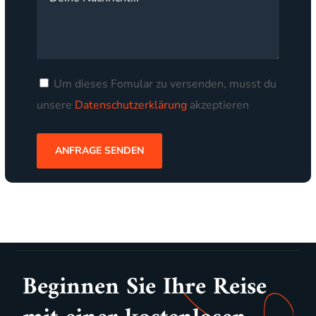
Um dieses Fomular zu versenden, musst du
unsere
Datenschutzerklärung
akzeptieren
Beginnen Sie Ihre Reise