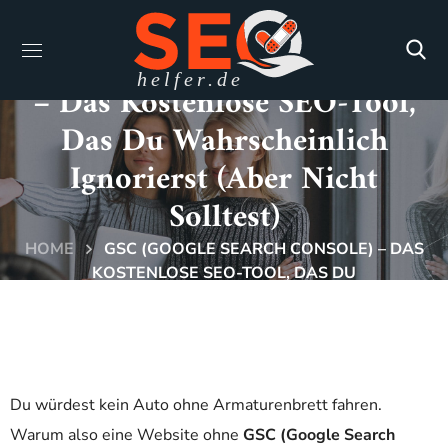
GSC (Google Search Console)
– Das Kostenlose SEO-Tool,
Das Du Wahrscheinlich
Ignorierst (aber Nicht
Solltest)
HOME
GSC (GOOGLE SEARCH CONSOLE) – DAS
KOSTENLOSE SEO-TOOL, DAS DU
WAHRSCHEINLICH IGNORIERST (ABER NICHT
SOLLTEST)
Du würdest kein Auto ohne Armaturenbrett fahren.
Warum also eine Website ohne
GSC (Google Search