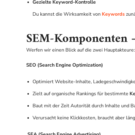
Gezielte Keyword-Kontrolle
Du kannst die Wirksamkeit von
Keywords
zunä
SEM-Komponenten 
Werfen wir einen Blick auf die zwei Hauptakteure:
SEO (Search Engine Optimization)
Optimiert Website-Inhalte, Ladegeschwindigkei
Zielt auf organische Rankings für bestimmte
Ke
Baut mit der Zeit Autorität durch Inhalte und Ba
Verursacht keine Klickkosten, braucht aber läng
SEA (Search Engine Advertising)