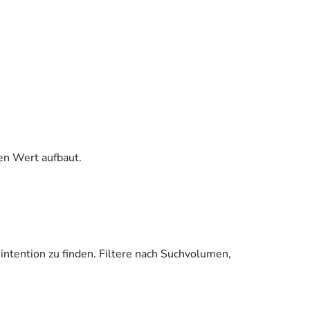
en Wert aufbaut.
tention zu finden. Filtere nach Suchvolumen,