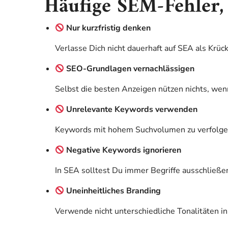
Häufige SEM-Fehler, 
Nur kurzfristig denken
Verlasse Dich nicht dauerhaft auf SEA als Kr
SEO-Grundlagen vernachlässigen
Selbst die besten Anzeigen nützen nichts, wenn
Unrelevante Keywords verwenden
Keywords mit hohem Suchvolumen zu verfolgen,
Negative Keywords ignorieren
In SEA solltest Du immer Begriffe ausschließen,
Uneinheitliches Branding
Verwende nicht unterschiedliche Tonalitäten i