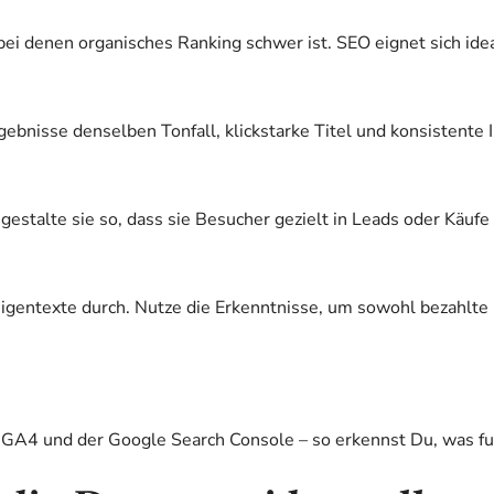
i denen organisches Ranking schwer ist. SEO eignet sich ideal 
gebnisse denselben Tonfall, klickstarke Titel und konsistente
gestalte sie so, dass sie Besucher gezielt in Leads oder Käufe
igentexte durch. Nutze die Erkenntnisse, um sowohl bezahlte
s, GA4 und der Google Search Console – so erkennst Du, was fu