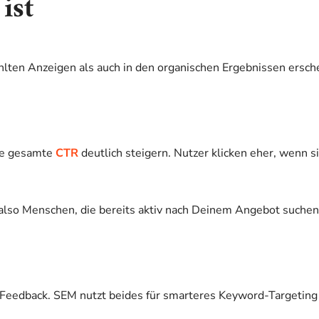
ist
lten Anzeigen als auch in den organischen Ergebnissen ersch
die gesamte
CTR
deutlich steigern. Nutzer klicken eher, wenn s
 also Menschen, die bereits aktiv nach Deinem Angebot suchen.
es Feedback. SEM nutzt beides für smarteres Keyword-Targetin