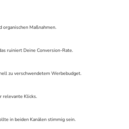
und organischen Maßnahmen.
das ruiniert Deine Conversion-Rate.
chnell zu verschwendetem Werbebudget.
r relevante Klicks.
llte in beiden Kanälen stimmig sein.