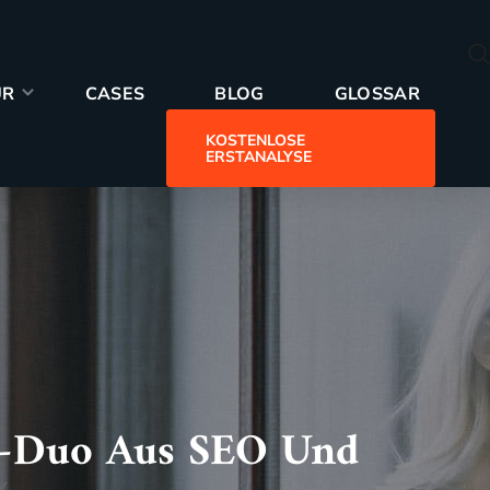
GLOSSAR
UR
CASES
BLOG
GLOSSAR
KOSTENLOSE
ERSTANALYSE
r-Duo Aus SEO Und