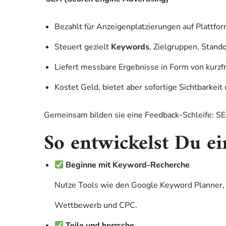
Bezahlt für Anzeigenplatzierungen auf Plattfo
Steuert gezielt
Keywords
, Zielgruppen, Stand
Liefert messbare Ergebnisse in Form von kurzfr
Kostet Geld, bietet aber sofortige Sichtbarkeit 
Gemeinsam bilden sie eine Feedback-Schleife: SEA
So entwickelst Du ei
Beginne mit Keyword-Recherche
Nutze Tools wie den Google Keyword Planner, 
Wettbewerb und CPC.
Teile und herrsche