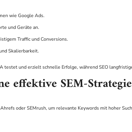
rmen wie Google Ads.
orte und Geräte an.
istigem Traffic und Conversions.
und Skalierbarkeit.
 testet und erzielt schnelle Erfolge, während SEO langfristig
ne effektive SEM-Strategie
Ahrefs oder SEMrush, um relevante Keywords mit hoher Suchin