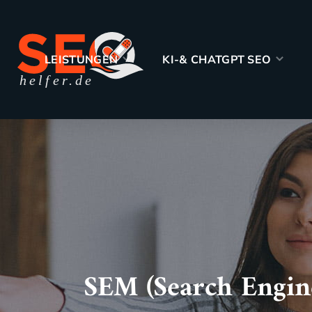
WORKSHO
LEISTUNGEN
KI-& CHATGPT SEO
SEM (Search Engi