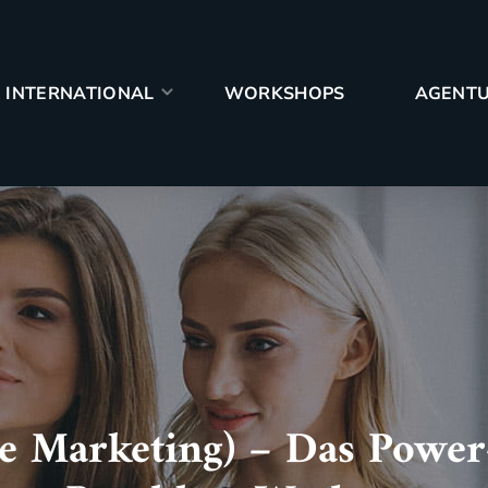
PS
AGENTUR
CASES
BLOG
INTERNATIONAL
WORKSHOPS
AGENT
ne Marketing) – Das Powe