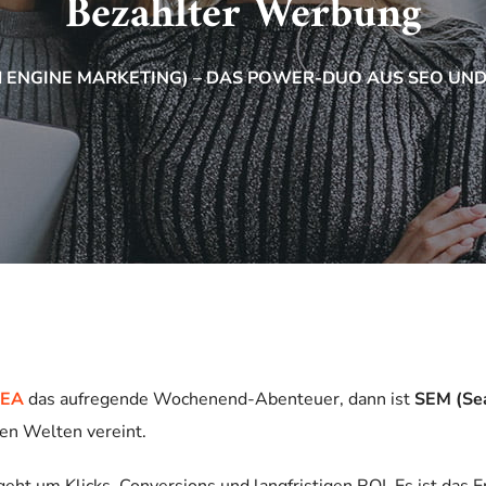
Bezahlter Werbung
H ENGINE MARKETING) – DAS POWER-DUO AUS SEO UN
SEA
das aufregende Wochenend-Abenteuer, dann ist
SEM (Sea
den Welten vereint.