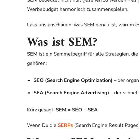
SEM
bedeutet nicht nur, gesehen zu werden – es 
Werbebudget harmonisch zusammenspielen.
Lass uns anschauen, was SEM genau ist, warum es
Was ist SEM?
SEM
ist ein Sammelbegriff für alle Strategien, d
gehören:
SEO (Search Engine Optimization)
– der organ
SEA (Search Engine Advertising)
– der schnel
Kurz gesagt:
SEM = SEO + SEA
Wenn Du die
SERPs
(Search Engine Result Pages)