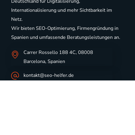
Deutschland für Digitalisierung,
Internationalisierung und mehr Sichtbarkeit im
Netz.
Wir bieten
SEO-Optimierung
,
Firmengründung in
Spanien
und
umfassende Beratungsleistungen
an.
Carrer Rossello 188 4C, 08008
Barcelona, Spanien
kontakt@seo-helfer.de
+49 2302 949 00 199 (DE)
+34 654 206 116 (ES)