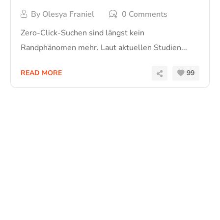
By
Olesya Franiel
0 Comments
Zero-Click-Suchen sind längst kein
Randphänomen mehr. Laut aktuellen Studien...
READ MORE
99