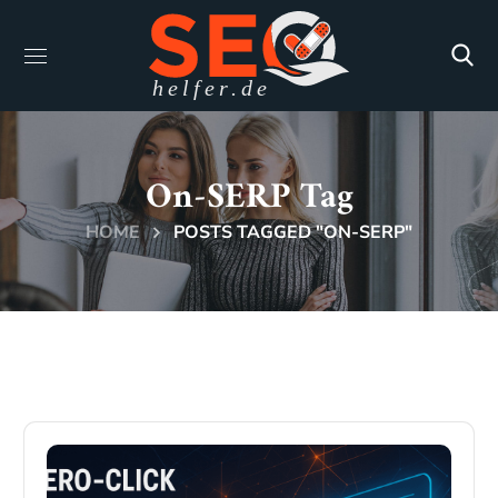
On-SERP Tag
HOME
POSTS TAGGED "ON-SERP"