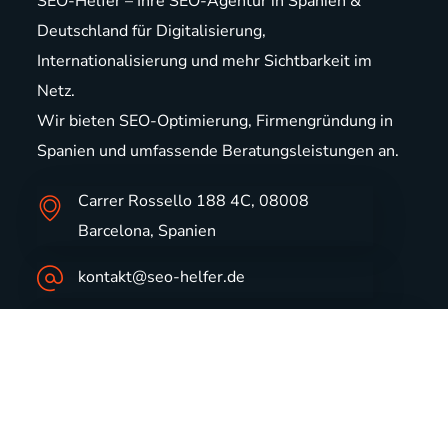
SEO-Helfer – Ihre SEO-Agentur in Spanien &
Deutschland für Digitalisierung,
Internationalisierung und mehr Sichtbarkeit im
Netz.
Wir bieten
SEO-Optimierung
,
Firmengründung in
Spanien
und
umfassende Beratungsleistungen
an.
Carrer Rossello 188 4C, 08008
Barcelona, Spanien
kontakt@seo-helfer.de
+49 2302 949 00 199 (DE)
+34 654 206 116 (ES)