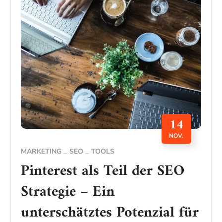
14
NOV.
MARKETING
SEO
TOOLS
Pinterest als Teil der SEO
Strategie – Ein
unterschätztes Potenzial für