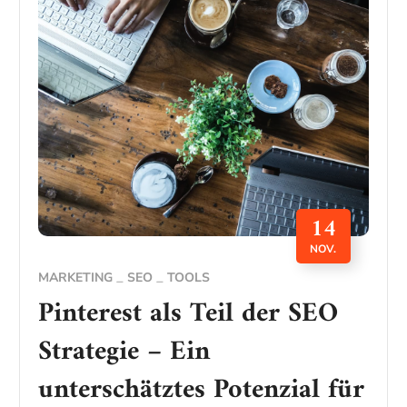
14
NOV.
MARKETING
SEO
TOOLS
Pinterest als Teil der SEO
Strategie – Ein
unterschätztes Potenzial für