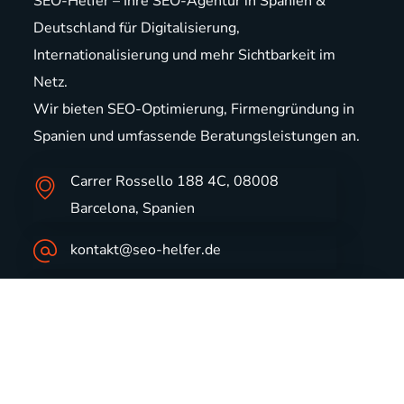
SEO-Helfer – Ihre SEO-Agentur in Spanien &
Deutschland für Digitalisierung,
Internationalisierung und mehr Sichtbarkeit im
Netz.
Wir bieten
SEO-Optimierung
,
Firmengründung in
Spanien
und
umfassende Beratungsleistungen
an.
Carrer Rossello 188 4C, 08008
Barcelona, Spanien
kontakt@seo-helfer.de
+49 2302 949 00 199 (DE)
+34 654 206 116 (ES)