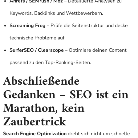
Ahrefs / SEMrush / Moz
– Detaillierte Analysen zu
Keywords, Backlinks und Wettbewerbern.
Screaming Frog
– Prüfe die Seitenstruktur und decke
technische Probleme auf.
SurferSEO / Clearscope
– Optimiere deinen Content
passend zu den Top-Ranking-Seiten.
Abschließende
Gedanken – SEO ist ein
Marathon, kein
Zaubertrick
Search Engine Optimization
dreht sich nicht um schnelle