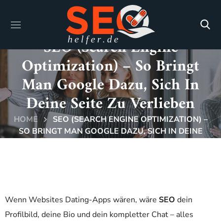
SEO (Search Engine
Optimization) – So Bringt
Man Google Dazu, Sich In
Deine Seite Zu Verlieben
HOME
SEO (SEARCH ENGINE OPTIMIZATION) –
SO BRINGT MAN GOOGLE DAZU, SICH IN DEINE
SEITE ZU VERLIEBEN
Wenn Websites Dating-Apps wären, wäre
SEO
dein
Profilbild, deine Bio und dein kompletter Chat – alles