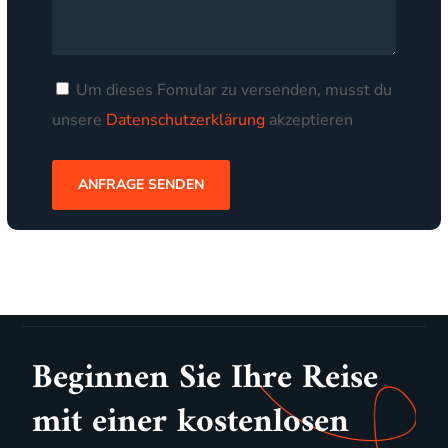
Um dieses Fomular zu versenden, musst du
unsere
Datenschutzerklärung
akzeptieren
Beginnen Sie Ihre Reise
mit einer kostenlosen