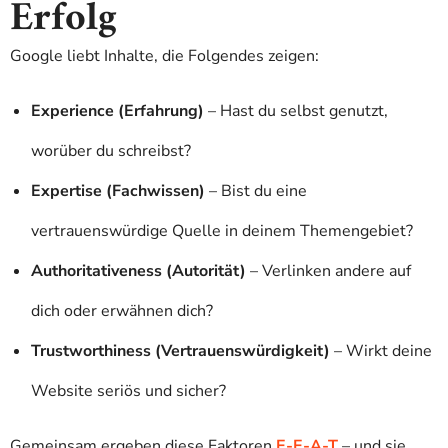
Erfolg
Google liebt Inhalte, die Folgendes zeigen:
Experience (Erfahrung)
– Hast du selbst genutzt,
worüber du schreibst?
Expertise (Fachwissen)
– Bist du eine
vertrauenswürdige Quelle in deinem Themengebiet?
Authoritativeness (Autorität)
– Verlinken andere auf
dich oder erwähnen dich?
Trustworthiness (Vertrauenswürdigkeit)
– Wirkt deine
Website seriös und sicher?
Gemeinsam ergeben diese Faktoren
E-E-A-T
– und sie